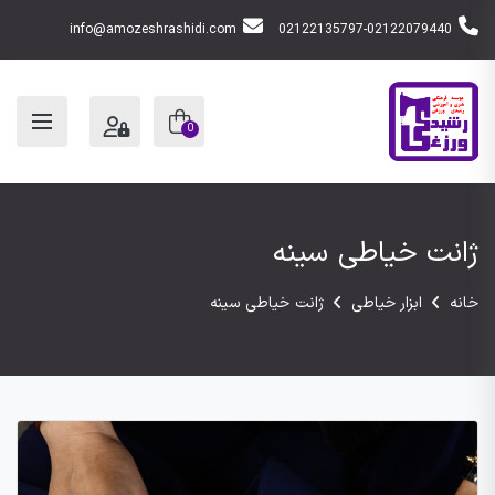
info@amozeshrashidi.com
02122135797-02122079440
0
ژانت خیاطی سینه
خانه
ابزار خیاطی
ژانت خیاطی سینه