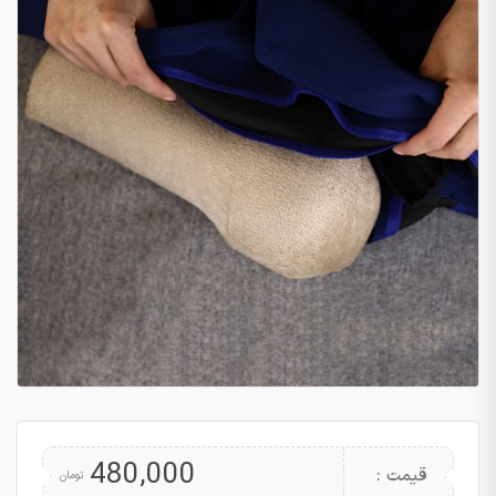
480,000
قیمت :
تومان