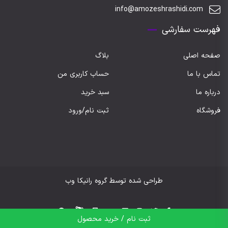
info@amozeshrashidi.com
فهرست سفارشی
صفحه اصلی
بلاگ
تماس با ما
حساب کاربری من
درباره ما
سبد خرید
فروشگاه
ثبت نام/ورود
طراحی شده توسط گروه رانیکا وب
ثبت نام / خرید محصول