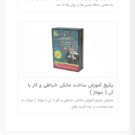
به معنی حذف پنس ها و برش ها تا حد…
پکیج آموزش ساخت مانکن خیاطی و کار با
آن ( مولاژ )
معرفی پکیج آموزش مانکن خیاطی و کار با آن ( مولاژ ) مولاژ به
چه معناست و چه کاربرد های…