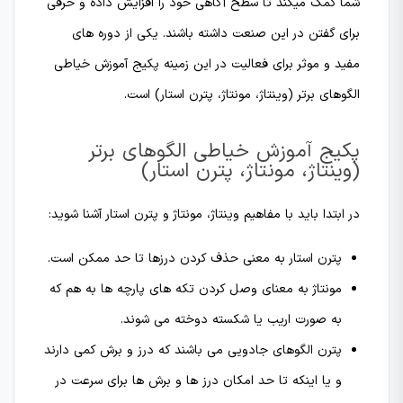
شما کمک میکند تا سطح آگاهی خود را افزایش داده و حرفی
برای گفتن در این صنعت داشته باشند. یکی از دوره های
مفید و موثر برای فعالیت در این زمینه پکیج آموزش خیاطی
الگوهای برتر (وینتاژ، مونتاژ، پترن استار) است.
پکیج آموزش خیاطی الگوهای برتر
(وینتاژ، مونتاژ، پترن استار)
در ابتدا باید با مفاهیم وینتاژ، مونتاژ و پترن استار آشنا شوید:
پترن استار به معنی حذف کردن درزها تا حد ممکن است.
مونتاژ به معنای وصل کردن تکه های پارچه ها به هم که
به صورت اریب یا شکسته دوخته می شوند.
پترن الگوهای جادویی می باشند که درز و برش کمی دارند
و یا اینکه تا حد امکان درز ها و برش ها برای سرعت در