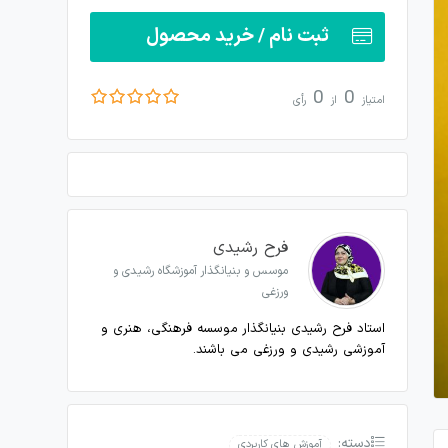
ثبت نام / خرید محصول
0
0
امتیاز
از
رأی
فرح رشیدی
موسس و بنیانگذار آموزشگاه رشیدی و
ورزغی
استاد فرح رشیدی بنیانگذار موسسه فرهنگی، هنری و
آموزشی رشیدی و ورزغی می باشند.
دسته:
آموزش های کاربردی