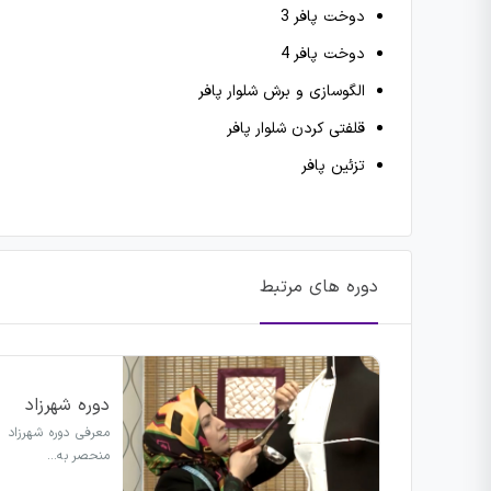
دوخت پافر 3
دوخت پافر 4
الگوسازی و برش شلوار پافر
قلفتی کردن شلوار پافر
تزئین پافر
دوره های مرتبط
دوره شهرزاد
معرفی دوره شهرزاد 
منحصر به…