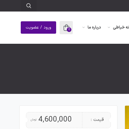
نه خیاطی
درباره ما
ورود / عضویت
0
4,600,000
قیمت :
تومان