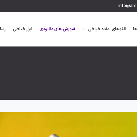
info@amo
ها
الگوهای آماده خیاطی
آموزش های دانلودی
ابزار خیاطی
رسا