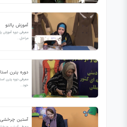
آموزش پالتو
معرفی دوره آموزش پا
مراحل…
دوره پترن استار
معرفی دوره پترن است
خود…
آستین چرخشی
معرفی آستین چرخشی 