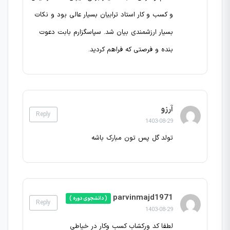
و کسب و کار استاد ترابیان بسیار عالی بود و نکات
بسیار ارزشمندی بیان شد. سپاسگزارم بابت دعوت
بنده و فرصتی که فراهم کردید.
آرزو
Reply
1403-08-29
تولد گل پس تون مبارک باشه
parvinmajd1971
( دانشجوی دوره )
Reply
1403-08-29
لطفا کد ورکشاب کسب وکار در خیاطی