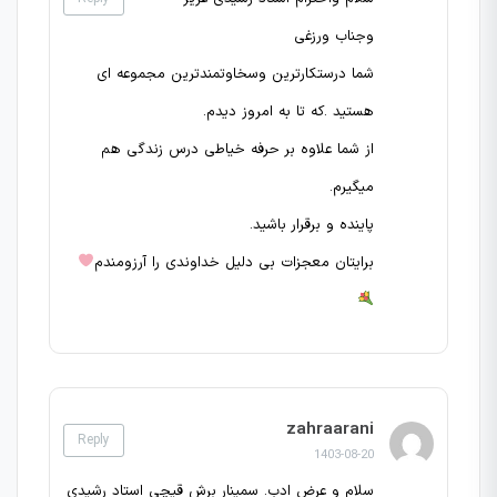
وجناب ورزغی
شما درستکارترین وسخاوتمندترین مجموعه ای
هستید .که تا به امروز دیدم.
از شما علاوه بر حرفه خیاطی درس زندگی هم
میگیرم.
پاینده و برقرار باشید.
برایتان معجزات بی دلیل خداوندی را آرزومندم
zahraarani
Reply
1403-08-20
سلام و عرض ادب. سمینار برش قیچی استاد رشیدی