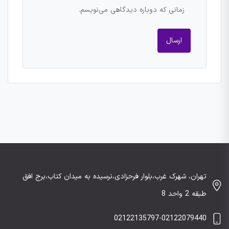
زمانی که دوباره دیدگاهی می‌نویسم.
تهران، شهرک غرب،بلوار فرحزادی،نرسیده به میدان کتاب،برج افق
طبقه 2 واحد 8
02122135797-02122079440