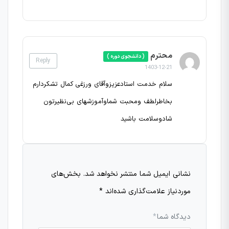
محترم
( دانشجوی دوره )
Reply
1403-12-21
سلام خدمت استادعزیزوآقای ورزغی کمال تشکردارم
بخاطرلطف ومحبت شماوآموزشهای بی‌نظیرتون
شادوسلامت باشید
نشانی ایمیل شما منتشر نخواهد شد.
بخش‌های
موردنیاز علامت‌گذاری شده‌اند
*
دیدگاه شما
*