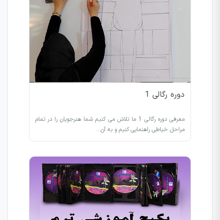
دوره رگالی 1
معرفی دوره رگالی 1 ما تلاش می کنیم شما هنرجویان را در تمام
مراحل خیاطی راهنمایی کنیم و به آن…