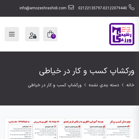
info@amozeshrashidi.com
02122135797-02122079440
0
ورکشاپ کسب و کار در خیاطی
خانه
دسته بندی نشده
ورکشاپ کسب و کار در خیاطی