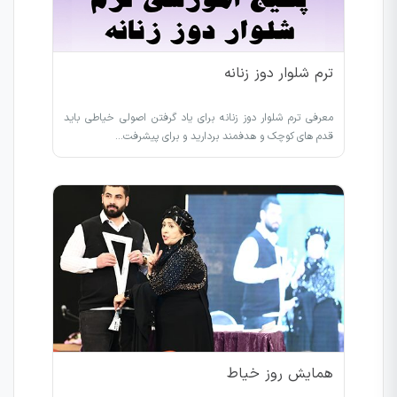
ترم شلوار دوز زنانه
معرفی ترم شلوار دوز زنانه برای یاد گرفتن اصولی خیاطی باید
قدم های کوچک و هدفمند بردارید و برای پیشرفت…
همایش روز خیاط