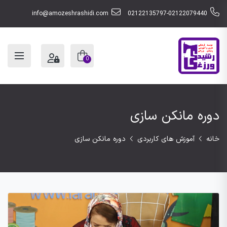
info@amozeshrashidi.com
02122135797-02122079440
0
دوره مانکن سازی
خانه
آموزش های کاربردی
دوره مانکن سازی