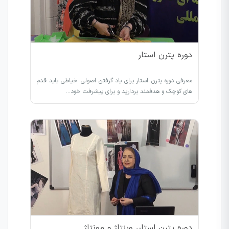
دوره پترن استار
معرفی دوره پترن استار برای یاد گرفتن اصولی خیاطی باید قدم
های کوچک و هدفمند بردارید و برای پیشرفت خود…
دوره پترن استار، وینتاژ و مونتاژ