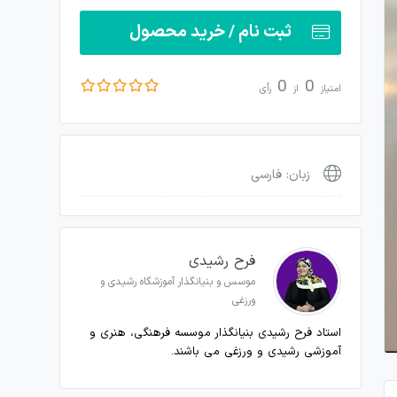
ثبت نام / خرید محصول
0
0
امتیاز
از
رأی
زبان: فارسی
فرح رشیدی
موسس و بنیانگذار آموزشگاه رشیدی و
ورزغی
استاد فرح رشیدی بنیانگذار موسسه فرهنگی، هنری و
آموزشی رشیدی و ورزغی می باشند.