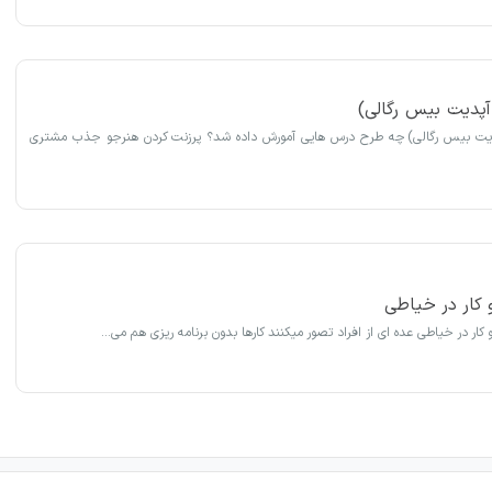
ر 28دی (آپدیت بیس رگالی) چه طرح درس هایی آمورش داده شد؟ پرزنت کردن هنرجو جذب مشتری
کار در خیاطی
کار در خیاطی عده ای از افراد تصور میکنند کارها بدون برنامه ریزی هم می…