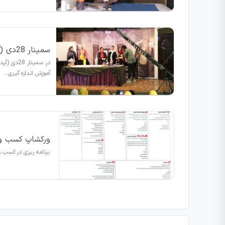
سمینار 28دی (آپدیت بیس رگالی)
در سمینا
آموزش اندازه گیری…
ورکشاپ کسب و 
برنامه ریزی در کسب و 