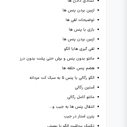
گشادی دادن ها
ازبین بردن پنس ها
توضیحات لقی ها
بازی با پنس ها
ازبین بردن پنس ها
لقی گیری ها با الگو
مانتو بدون پنس و برش حتی پشت بدون درز
هضم پنس حلقه ها
الگو رگالی با پنس ۵ به سبک کت مردانه
آستین رگالی
مانتو کامل رگالی
انتقال پنس ها به جیب و…
پترن استار در جیب
تکنیک برداشت الگو با پوستی