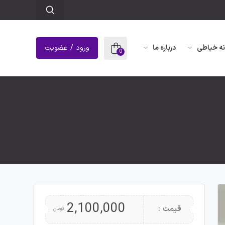
نه خیاطی
درباره ما
ورود / عضویت
0
2,100,000
قیمت :
تومان