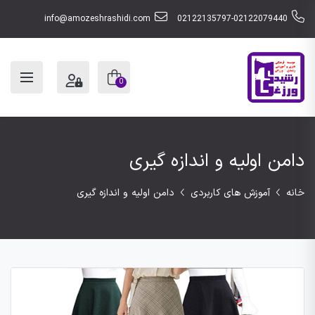
info@amozeshrashidi.com
02122135797-02122079440
0
دامن اولیه و اندازه گیری
خانه
آموزش های کاربردی
دامن اولیه و اندازه گیری