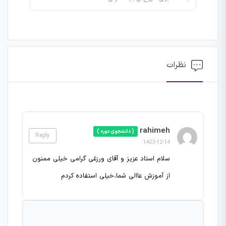
نظرات
rahimeh
( دانشجوی دوره )
Reply
1403-12-14
سلام استاد عزیز و آقای ورزغی گرامی خیلی ممنون
از آموزش عاالی شما،خیلی استفاده کردم