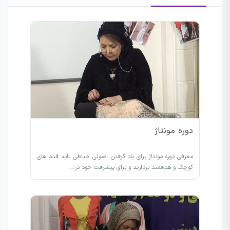
دوره مونتاژ
معرفی دوره مونتاژ برای یاد گرفتن اصولی خیاطی باید قدم های
کوچک و هدفمند بردارید و برای پیشرفت خود در…