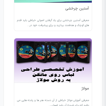
آستین چرخشی
معرفی آستین چرخشی برای یاد گرفتن اصولی خیاطی باید قدم
های کوچک و هدفمند بردارید و برای پیشرفت خود در…
مولاژ
معرفی آموزش مولاژ خیاطی از آن دسته هنر ها و رشته هایی می
باشد که برای شروع آن باید اصولی…