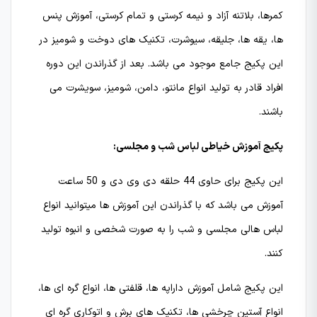
کمرها، بلاتنه آزاد و نیمه کرستی و تمام کرستی، آموزش پنس
ها، یقه ها، جلیقه، سیوشرت، تکنیک های دوخت و شومیز در
این پکیج جامع موجود می باشد. بعد از گذراندن این دوره
افراد قادر به تولید انواع مانتو، دامن، شومیز، سویشرت می
باشند.
پکیج آموزش خیاطی لباس شب و مجلسی:
این پکیج برای حاوی 44 حلقه دی وی دی و 50 ساعت
آموزش می باشد که با گذراندن این آموزش ها میتوانید انواع
لباس هالی مجلسی و شب را به صورت شخصی و انبوه تولید
کنند.
این پکیج شامل آموزش داراپه ها، قلفتی ها، انواع گره ای ها،
انواع آستین چرخشی ها، تکنیک های برش و اتوکاری گره ای