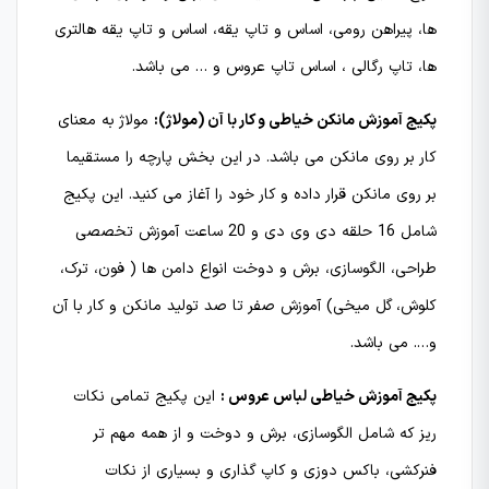
ها، پیراهن رومی، اساس و تاپ یقه، اساس و تاپ یقه هالتری
ها، تاپ رگالی ، اساس تاپ عروس و … می باشد.
پکیج آموزش مانکن خیاطی و کار با آن (مولاژ):
مولاژ به معنای
کار بر روی مانکن می باشد. در این بخش پارچه را مستقیما
بر روی مانکن قرار داده و کار خود را آغاز می کنید. این پکیج
شامل 16 حلقه دی وی دی و 20 ساعت آموزش تخصصی
طراحی، الگوسازی، برش و دوخت انواع دامن ها ( فون، ترک،
کلوش، گل میخی) آموزش صفر تا صد تولید مانکن و کار با آن
و…. می باشد.
پکیج آموزش خیاطی لباس عروس :
این پکیج تمامی نکات
ریز که شامل الگوسازی، برش و دوخت و از همه مهم تر
فنرکشی، باکس دوزی و کاپ گذاری و بسیاری از نکات