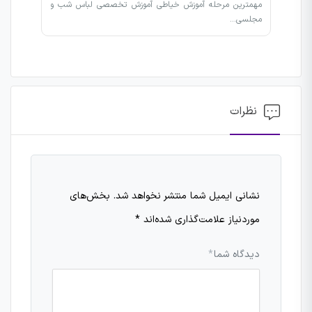
مهمترین مرحله آموزش خیاطی آموزش تخصصی لباس شب و
مجلسی…
نظرات
نشانی ایمیل شما منتشر نخواهد شد.
بخش‌های
موردنیاز علامت‌گذاری شده‌اند
*
دیدگاه شما
*