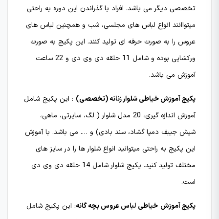
تخصصی دیگر می باشد. افراد با گذراندن این دوره به راحتی
میتواانند انواع لباس های مجلسی، شب و همچنین لباس های
عروس را به صورت حرفه ای تولید کنند. این پکیج به صورت
ورکشاپی بوده و شامل 11 حلقه دی وی دی و 22 ساعت
آموزش می باشد.
پکیج آموزش خیاطی شلوار زنانه (تخصصی)
: این پکیج شامل
آموزش اندازه گیری، 20 مدل شلوار ( لگ، ساپرتی، ماهی،
شیش جیبف دمپا گشاد، سند بادی) و …. می باشد. با آموزش
این پکیج به راحتی میتوانید انواع شلوار ها را در سایز های
مختلف تولید کنید. پکیج شلوار شامل 14 حلقه دی وی دی
است.
پکیج آموزش
خیاطی
لباس عروس بچه گانه
: این پکیج شامل