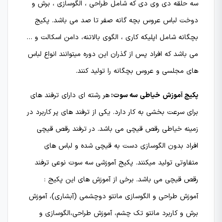
سه حلقه دی وی دی که شامل طراحی ، الگوسازی ، برش و
دوخت لباس عروس بچه گانه صفر تا صد می باشد. پکیج
بچگانه شامل اپلیکه کاری ، الگوی بالاتنه، دامن اسکالت و …
می باشد که افراد پس از گذران این دوره میتوانند انواع لباس
های مجلسی و عروس بچگانه را تولید کنند.
پکیج آموزش
خیاطی
سه سوت:
هر رشته ای دارای ترفند های
برای سرعت بخشی به کار دارد. یکی از ترفند های پر کاربرد در
زمینه خیاطی رقص قیچی می باشد. در ترفند رقص قیچی
افراد بدون الگوسازی دست به قیچی شده و لباس های
متفاوتی تولید میکنند. پکیج آموزشی سه سوت نوعی ترفند
رقص قیچی می باشد. برخی از آموزش های این پکیج :
آموزش طراحی و الگوسازی مانتو دوچشمی (آبشاری)، آموزش
برش و کاربرد مانتو تک چشم، آموزش طراحی،الگوسازی و