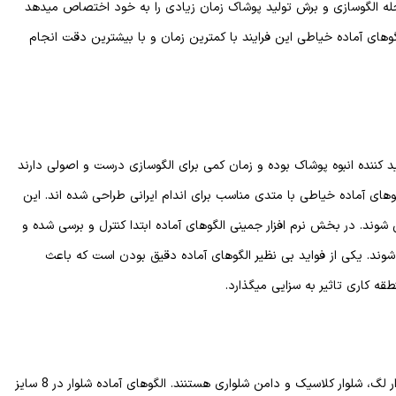
حله الگوسازی و برش تولید پوشاک زمان زیادی را به خود اختصاص میدهد
الگوهای آماده خیاطی این فرایند با کمترین زمان و با بیشترین دقت انجام
 کننده انبوه پوشاک بوده و زمان کمی برای الگوسازی درست و اصولی دارند
وهای آماده خیاطی با متدی مناسب برای اندام ایرانی طراحی شده اند. این
ی شوند. در بخش نرم افزار جمینی الگوهای آماده ابتدا کنترل و برسی شده و
 شوند. یکی از فواید بی نظیر الگوهای آماده دقیق بودن است که باعث
 کاری تاثیر به سزایی میگذارد.
الگوهای آماده شلوار: این الگوها دارای سه نوع شلوار: شلوار لگ، شلوار کلاسیک و دامن شلواری هستنند. الگوهای آماده شلوار در 8 سایز