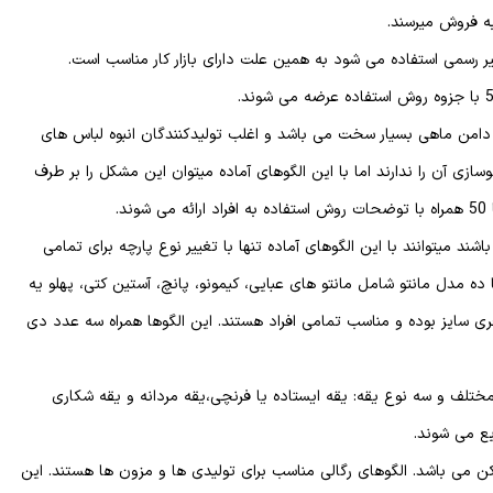
ر رسمی استفاده می شود به همین علت دارای بازار کار مناسب است.
 دامن ماهی بسیار سخت می باشد و اغلب تولیدکنندگان انبوه لباس های
 آن را ندارند اما با این الگوهای آماده میتوان این مشکل را بر طرف
شند میتوانند با این الگوهای آماده تنها با تغییر نوع پارچه برای تمامی
ده مدل مانتو شامل مانتو های عبایی، کیمونو، پانچ، آستین کتی، پهلو یه
ا فری سایز بوده و مناسب تمامی افراد هستند. این الگوها همراه سه عدد دی
مختلف و سه نوع یقه: یقه ایستاده یا فرنچی،یقه مردانه و یقه شکاری
ع می شوند.
ن می باشد. الگوهای رگالی مناسب برای تولیدی ها و مزون ها هستند. این