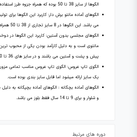
الگوها از سایز 38 تا 50 بوده که همراه جزوه طرز استفاده و بکارگیری ارائه می شوند.
الگوهای آماده مانتو برش دار: کاربرد این الگوها برای 
می باشد. این الگوها در 8 سایز تجاری از 38 تا 50 همراه جزوه راهنما ارائه می شود.
الگوهای مجلسی بدون آستین: کاربرد این الگوها در دوخ
مانتوی است و به دلیل کارآمد بودن یکی از محبوب ترین
پیش و پشت و آستین می باشند و در سایز های 36 تا 50 با دفترچه راهنما عرضه میگردد.
الگوی تاپ عروس: الگوی تاپ عروس مناسب تمامی مزون د
یک سایز ارائه میشود اما قابل سایز بندی بوده است.
و شلوار و برای 9 تا 14 سال فقط بلوز می باشد.
دوره های مرتبط