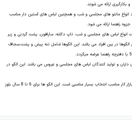
تولید انواع مانتو های مجلسی و شب و همچنین لباس های آستین دار مناسب
ت انواع لباس های مجلسی و شب، تاپ دکلته، سارافون، پشت گردنی و زیر
 الگوها در بین افراد می باشد. این الگوها شامل تنه پیش و پشت،سجاف
اران و تولید کنندگان لباس های مجلسی و عروس می باشد. این الگو در
الگوهای آماده بچگانه : الگوهای آماده بچپگانه به دلیل بازار کار مناسب انتخاب بسیار مناسبی است. این الگو ها برای 6 تا 8 سال بلوز