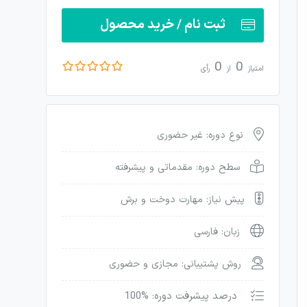
ثبت نام / خرید محصول
0
0
امتیاز
از
رأی
نوع دوره: غیر حضوری
سطح دوره: مقدماتی و پیشرفته
پیش نیاز: مهارت دوخت و برش
زبان: فارسی
روش پشتیبانی: مجازی و حضوری
درصد پیشرفت دوره: %100