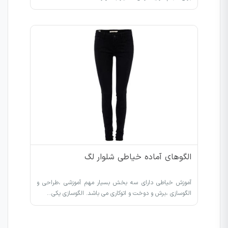
الگوهای آماده خیاطی شلوار لگ
آموزش خیاطی دارای سه بخش بسیار مهم آموزشی ،طراحی و
الگوسازی ،برش و دوخت و اتوکاری می باشد. الگوسازی یکی…