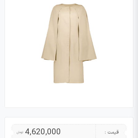
4,620,000
قیمت :
تومان