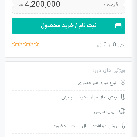
4,200,000
قیمت :
تومان
ثبت نام / خرید محصول
0
0
امتیاز
از
رأی
ویژگی های دوره
نوع دوره: غیر حضوری
پیش نیاز: مهارت دوخت و برش
زبان: فارسی
روش دریافت: ارسال پست و حضوری