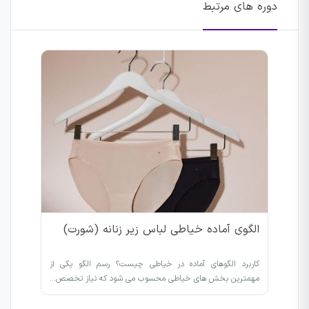
دوره های مرتبط
الگوی آماده خیاطی لباس زیر زنانه (شورت)
کاربرد الگوهای آماده در خیاطی چیست؟ رسم الگو یکی از
مهمترین بخش های خیاطی محسوب می شود که نیاز تخصص…