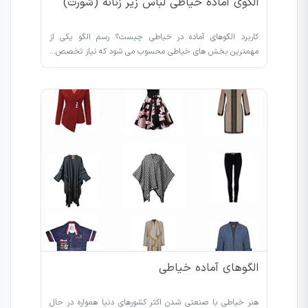
الگوی آماده خیاطی لباس زیر زنانه (شورت)
کاربرد الگوهای آماده در خیاطی چیست؟ رسم الگو یکی از
مهمترین بخش های خیاطی محسوب می شود که نیاز تخصص…
الگوهای آماده خیاطی
هنر خیاطی با صنعتی شدن اکثر کشورهای دنیا همواره در حال