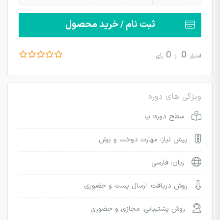
ثبت نام / خرید محصول
0
0
امتیاز
از
رأی
ویژگی های دوره
سطح دوره: پ
پیش نیاز: مهارت دوخت و برش
زبان: فارسی
روش دریافت: ارسال پست و حضوری
روش پشتیبانی: مجازی و حضوری