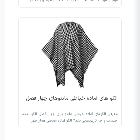
مواردی مورد استفاده قرا میگیرند ؟ الگوکشی مهمترین بخش…
الگو های آماده خیاطی مانتوهای چهار فصل
معرفی الگوهای آماده خیاطی مانتو برای چهار فصل الگو اماده
چیست و چه کاربردهایی دارد؟ الگو آماده خیاطی همان طور…