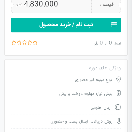
4,830,000
قیمت :
تومان
ثبت نام / خرید محصول
0
0
امتیاز
از
رأی
ویژگی های دوره
نوع دوره: غیر حضوری
پیش نیاز: مهارت دوخت و برش
زبان: فارسی
روش دریافت: ارسال پست و حضوری