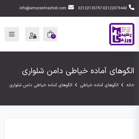
info@amozeshrashidi.com
02122135797-02122079440
0
الگوهای آماده خیاطی دامن شلواری
خانه
الگوهای آماده خیاطی
الگوهای آماده خیاطی دامن شلواری