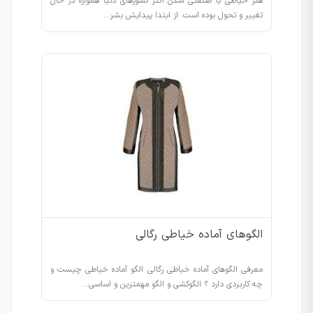
هنر خیاطی با صنعتی شدن اکثر کشورهای دنیا همواره در حال
تغییر و تحول بوده است. از ابتدا پیدایش بشر…
الگوهای آماده خیاطی رگالی
معرفی الگوهای آماده خیاطی رگالی الگو آماده خیاطی چیست و
چه کاربردی دارد ؟ الگوکشی و الگو مهمترین و اساسی…