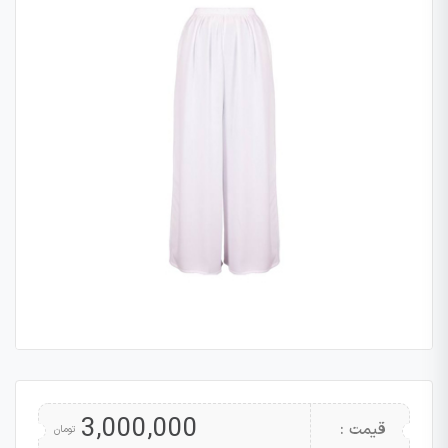
3,000,000
قیمت :
تومان