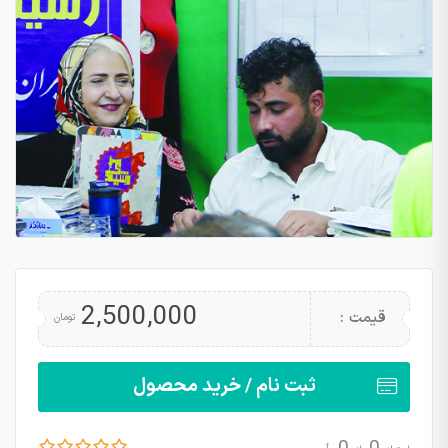
2,500,000
قیمت :
تومان
ثبت نام / خرید محصول