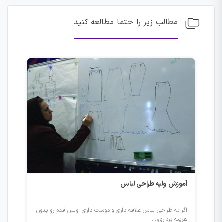
مطالب زیر را حتما مطالعه کنید
آموزش اولیه طراحی لباس
بیس
اگر به طراحی لباس علاقه داری و دوست داری اولین قدم رو بدون
اگر 
هزینه برداری،...