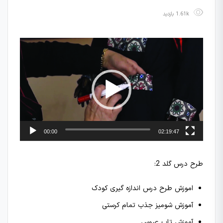
1.61k بازدید
نمایشگر
ویدیو
00:00
02:19:47
طرح درس گلد 2:
اموزش طرح درس اندازه گیری کودک
آموزش شومیز جذب تمام کرستی
آموزش تاپ عروس