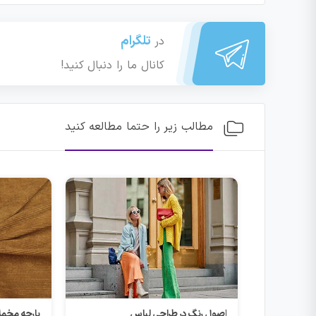
تلگرام
در
کانال ما را دنبال کنید!
مطالب زیر را حتما مطالعه کنید
لباس
پارچه مخمل کبریتی
پارچه