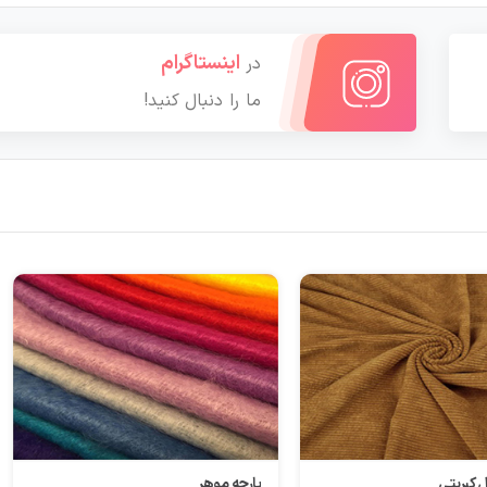
اینستاگرام
در
ما را دنبال کنید!
 موهر
پارچه لینن