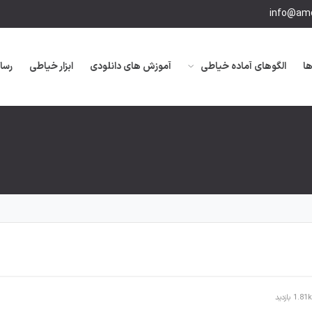
info@amo
ها
الگوهای آماده خیاطی
آموزش های دانلودی
ابزار خیاطی
رسا