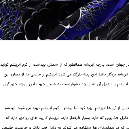
ر جهان است. پارچه ابریشم همانطور که از اسمش پیداست از کرم ابریشم تولید
بریشم بزرگتر باشد این پیله بزرگتر می شود ابریشم از مایعی که از دهان این
ابریشم و تبدیل آن به پارچه دشوار است به همین جهت این پارچه جزو گران
ن از آن ها ابریشم تهیه کرد اما بیشتر از کرم ابریشم تهیه می شود. ابریشم
ل جذابیتی که دارد بسیار طرفدار دارد. ابریشم کاربرد های زیادی دارد که
 که در بیمارستان ها استفاده می شوند به دلیل فیبر نازک و خاصیت طبیعی