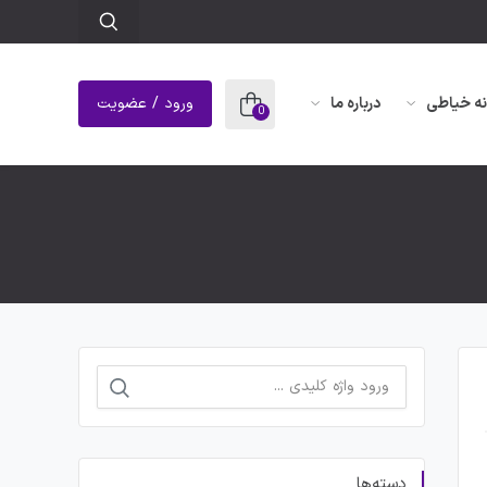
نه خیاطی
درباره ما
ورود / عضویت
0
جستجو
برای:
دسته‌ها