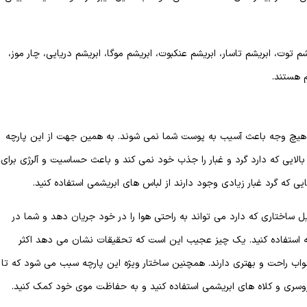
شم توت، ابریشم تاسار، ابریشم عنکبوت، ابریشم موگا، ابریشم دریایی، چار موز،
 هستند.
به هیچ وجه باعث آسیب به پوست شما نمی شوند. به همین جهت از این پارچه
 بالایی که دارد گرد و غبار را جذب خود نمی کند و باعث حساسیت و آلرژی برای
ه گرد غبار زیادی وجود دارند از لباس های ابریشمی استفاده کنید.
ل ساختاری که دارد می تواند به راحتی هوا را در خود جریان دهد و شما در
چه استفاده کنید. یک چیز عجیب این است که تحقیقات نشان می دهد اکثر
واب راحت و بهتری دارند. همچنین ساختار ویژه این پارچه سبب می شود که تا
وسری و کلاه های ابریشمی استفاده کنید و به حفاظت موی خود کمک کنید.