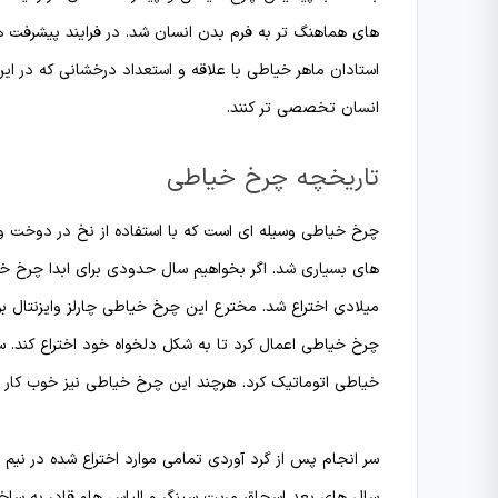
های هماهنگ تر به فرم بدن انسان شد. در فرایند پیشرفت ه
استادان ماهر خیاطی با علاقه و استعداد درخشانی که در ای
انسان تخصصی تر کنند.
تاریخچه چرخ خیاطی
چرخ خیاطی وسیله ای است که با استفاده از نخ در دوخت و د
میلادی اختراع شد. مخترع این چرخ خیاطی چارلز وایزنتال بو
خیاطی اتوماتیک کرد. هرچند این چرخ خیاطی نیز خوب کار نم
سال های بعد اسحاق مریت سینگر و الیاس هاو قادر به ساخت 