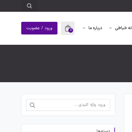
نه خیاطی
درباره ما
ورود / عضویت
0
دسته‌ها