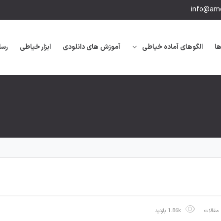
info@amo
ها
الگوهای آماده خیاطی
آموزش های دانلودی
ابزار خیاطی
رسا
مقالات
1.86k بازدید