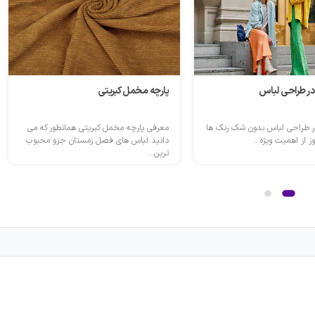
ر طراحی لباس
پارچه مخمل کبریتی
ر طراحی لباس بدون شک رنگ ها
معرفی پارچه مخمل کبریتی همانطور که می
ز از اهمیت ویژه...
دانید لباس های فصل زمستان جزو محبوب
ترین...