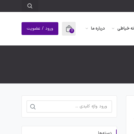
نه خیاطی
درباره ما
ورود / عضویت
0
جستجو
برای:
دسته‌ها