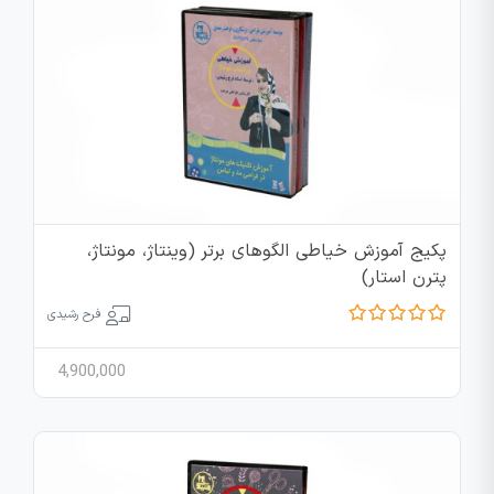
پکیج آموزش خیاطی الگوهای برتر (وینتاژ، مونتاژ،
پترن استار)
فرح رشیدی
4,900,000