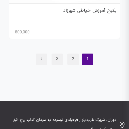
پکیج آموزش خیاطی شهرزاد
800,000
3
2
1
تهران، شهرک غرب،بلوار فرحزادی،نرسیده به میدان کتاب،برج افق