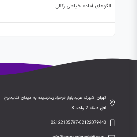
الگوهای آماده خیاطی رگالی
تهران، شهرک غرب،بلوار فرحزادی،نرسیده به میدان کتاب،برج
افق طبقه 2 واحد 8
02122135797-02122079440