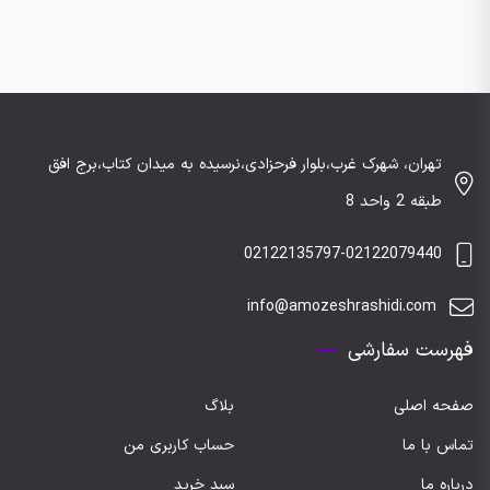
تهران، شهرک غرب،بلوار فرحزادی،نرسیده به میدان کتاب،برج افق
طبقه 2 واحد 8
02122135797-02122079440
info@amozeshrashidi.com
فهرست سفارشی
صفحه اصلی
بلاگ
تماس با ما
حساب کاربری من
درباره ما
سبد خرید