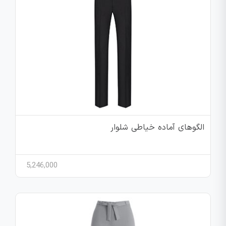
الگوهای آماده خیاطی شلوار
5,246,000