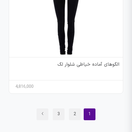
الگوهای آماده خیاطی شلوار لگ
4,816,000
3
2
1