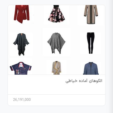
الگوهای آماده خیاطی
26,191,000